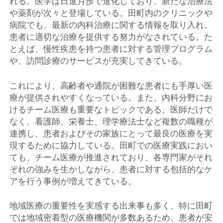
れる。医学は日進月歩で進化しており、新たな治療法
や薬剤が次々と登場している。田町内のクリニックや
病院でも、最新の内科治療に関する情報を取り入れ、
患者に適切な治療を提供する努力がなされている。た
とえば、慢性疾患を持つ患者に対する管理プログラム
や、訪問診療のサービスが充実してきている。
これにより、高齢者や通院が困難な患者にも手厚い医
療が提供されやすくなっている。また、内科分野にお
けるチーム医療も重要なトピックである。医師だけで
なく、看護師、栄養士、理学療法士など複数の職種が
連携し、患者およびその家族にとって最良の医療を実
現するために協力している。田町での医療実践におい
ても、チーム医療が推進されており、各専門家がそれ
ぞれの強みを生かしながら、患者に対する包括的なケ
アを行う事例が増えてきている。
地域医療の重要性を実感する出来事も多く、特に田町
では地域密着型の医療機関が多数あるため、患者が安