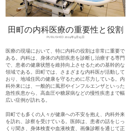
田町の内科医療の重要性と役割
PUBLISHED 2024年9月15日
医療の現場において、特に内科の役割は非常に重要で
ある。
内科は、身体の内部疾患を診断し治療する専門
で、患者の健康状態を維持向上させるための基幹的な
領域である。田町では、さまざまな内科医が活動して
おり、地域住民の健康を守るために尽力している。内
科外来には、一般的に風邪やインフルエンザといった
急性疾患から、高血圧や糖尿病などの慢性疾患まで幅
広い症例が訪れる。
田町でも多くの人々が健康への不安を抱え、内科外来
を訪れ、診察を受けている。医師は、患者の話をじっ
くり聞き、身体検査や血液検査、画像診断を通じて正