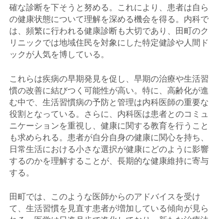
確な診断を下そうと努める。これにより、患者は自ら
の健康状態について理解を深める機会を得る。内科で
は、頻繁に行われる健康診断も大切であり、田町のク
リニックでは地域住民を対象にした特定健診や人間ド
ックが人気を博している。
これらは疾病の早期発見を促し、早期の治療や生活習
慣の改善に結びつく可能性が高い。特に、高齢化が進
む中で、生活習慣病の予防と管理は内科医師の重要な
役割となっている。さらに、内科医は患者とのコミュ
ニケーションを重視し、健康に関する教育を行うこと
も求められる。患者が自分自身の健康に関心を持ち、
日常生活における小さな選択が健康にどのように影響
するのかを理解することが、長期的な健康維持に寄与
する。
田町では、このような医師からのアドバイスを受け
て、生活習慣を見直す患者が増加している傾向が見ら