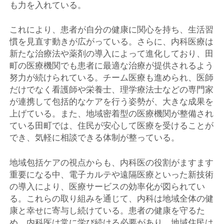
も力を入れている。
これにより、患者が自分の健康に関心を持ち、生活習
慣を見直す動きが広がっている。さらに、内科医療は
新たな治療法や薬剤の導入によって進化しており、田
町の医療機関でも患者に最適な治療が提供されるよう
努力が続けられている。チーム医療も進められ、医師
だけでなく看護師や栄養士、理学療法士などの専門家
が連携して包括的なケアを行う姿勢が、大きな成果を
上げている。また、地域密着型の医療機関が整備され
ている田町では、住民が安心して医療を受けることが
でき、気軽に相談できる体制が整っている。
地域包括ケアの視点からも、内科医の役割がますます
重要になる中、電子カルテや遠隔医療といった新技術
の導入により、医療サービスの効率化が図られてい
る。これらの取り組みを通じて、内科は地域全体の健
康と幸せに寄与し続けている。患者の健康を守るた
め、内科医は常に学び続ける必要があり、地域住民は