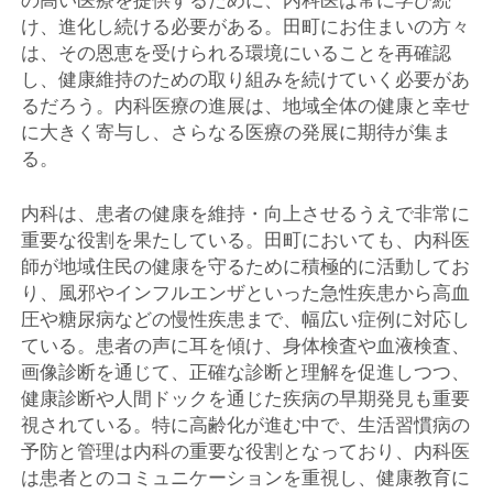
の高い医療を提供するために、内科医は常に学び続
け、進化し続ける必要がある。田町にお住まいの方々
は、その恩恵を受けられる環境にいることを再確認
し、健康維持のための取り組みを続けていく必要があ
るだろう。内科医療の進展は、地域全体の健康と幸せ
に大きく寄与し、さらなる医療の発展に期待が集ま
る。
内科は、患者の健康を維持・向上させるうえで非常に
重要な役割を果たしている。田町においても、内科医
師が地域住民の健康を守るために積極的に活動してお
り、風邪やインフルエンザといった急性疾患から高血
圧や糖尿病などの慢性疾患まで、幅広い症例に対応し
ている。患者の声に耳を傾け、身体検査や血液検査、
画像診断を通じて、正確な診断と理解を促進しつつ、
健康診断や人間ドックを通じた疾病の早期発見も重要
視されている。特に高齢化が進む中で、生活習慣病の
予防と管理は内科の重要な役割となっており、内科医
は患者とのコミュニケーションを重視し、健康教育に