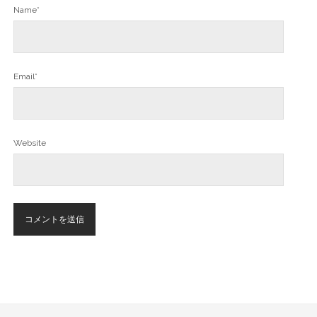
Name*
Email*
Website