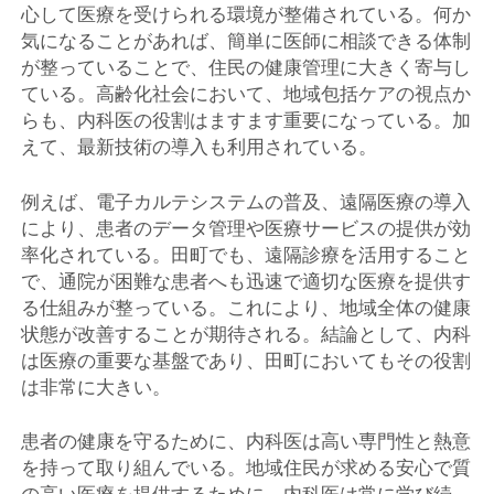
心して医療を受けられる環境が整備されている。何か
気になることがあれば、簡単に医師に相談できる体制
が整っていることで、住民の健康管理に大きく寄与し
ている。高齢化社会において、地域包括ケアの視点か
らも、内科医の役割はますます重要になっている。加
えて、最新技術の導入も利用されている。
例えば、電子カルテシステムの普及、遠隔医療の導入
により、患者のデータ管理や医療サービスの提供が効
率化されている。田町でも、遠隔診療を活用すること
で、通院が困難な患者へも迅速で適切な医療を提供す
る仕組みが整っている。これにより、地域全体の健康
状態が改善することが期待される。結論として、内科
は医療の重要な基盤であり、田町においてもその役割
は非常に大きい。
患者の健康を守るために、内科医は高い専門性と熱意
を持って取り組んでいる。地域住民が求める安心で質