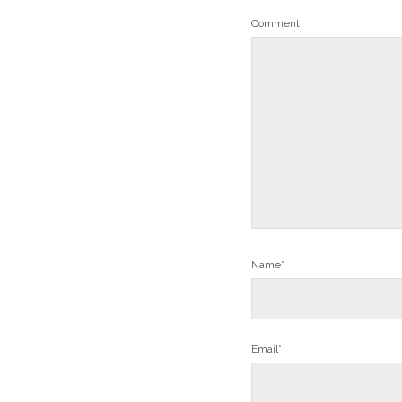
Comment
Name*
Email*