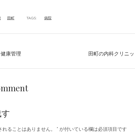
療
田町
TAGS:
病院
と健康管理
田町の内科クリニッ
Comment
残す
されることはありません。
*
が付いている欄は必須項目です