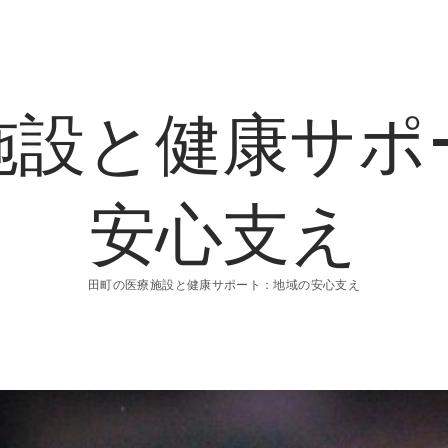
施設と健康サポ
安心支え
田町の医療施設と健康サポート：地域の安心支え