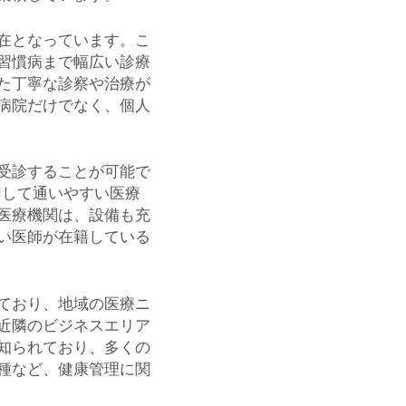
在となっています。こ
習慣病まで幅広い診療
た丁寧な診察や治療が
病院だけでなく、個人
受診することが可能で
用して通いやすい医療
医療機関は、設備も充
い医師が在籍している
ており、地域の医療ニ
近隣のビジネスエリア
知られており、多くの
種など、健康管理に関