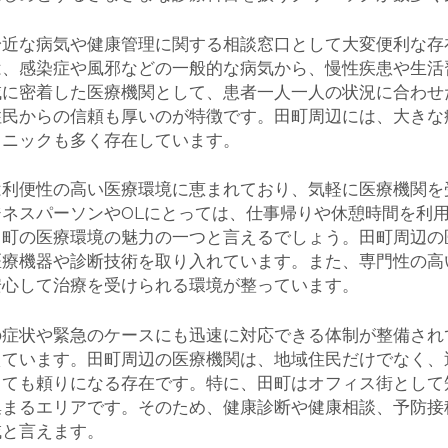
身近な病気や健康管理に関する相談窓口として大変便利な存
は、感染症や風邪などの一般的な病気から、慢性疾患や生活
域に密着した医療機関として、患者一人一人の状況に合わせ
住民からの信頼も厚いのが特徴です。田町周辺には、大きな
リニックも多く存在しています。
は利便性の高い医療環境に恵まれており、気軽に医療機関を
ネスパーソンやOLにとっては、仕事帰りや休憩時間を利
田町の医療環境の魅力の一つと言えるでしょう。田町周辺の
医療機器や診断技術を取り入れています。また、専門性の高
安心して治療を受けられる環境が整っています。
の症状や緊急のケースにも迅速に対応できる体制が整備され
えています。田町周辺の医療機関は、地域住民だけでなく、
っても頼りになる存在です。特に、田町はオフィス街として
集まるエリアです。そのため、健康診断や健康相談、予防接
域と言えます。