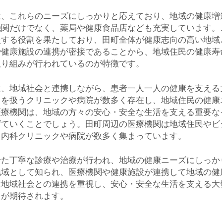
は、これらのニーズにしっかりと応えており、地域の健康増
機関だけでなく、薬局や健康食品店なども充実しています。
援する役割を果たしており、田町全体が健康志向の高い地域
や健康施設の連携が密接であることから、地域住民の健康寿
取り組みが行われているのが特徴です。
は、地域社会と連携しながら、患者一人一人の健康を支える
目を扱うクリニックや病院が数多く存在し、地域住民の健康
医療機関は、地域の方々の安心・安全な生活を支える重要な
げていくことでしょう。田町周辺の医療機関は地域住民やビ
、内科クリニックや病院が数多く集まっています。
せた丁寧な診療や治療が行われ、地域の健康ニーズにしっか
地域として知られ、医療機関や健康施設が連携して地域の健
は地域社会との連携を重視し、安心・安全な生活を支える大
とが期待されます。