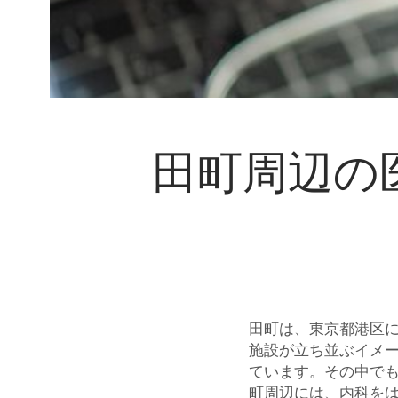
田町周辺の
田町は、東京都港区
施設が立ち並ぶイメ
ています。その中で
町周辺には、内科を