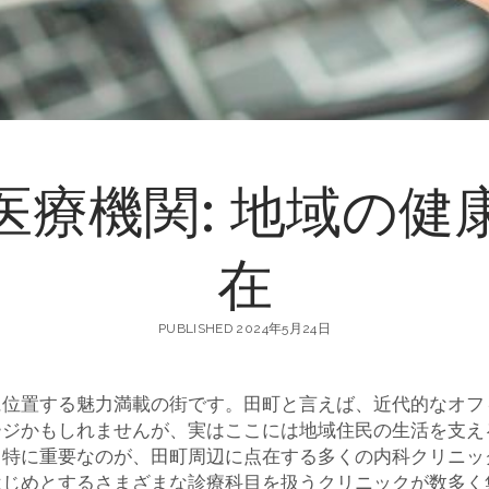
医療機関: 地域の健
在
PUBLISHED 2024年5月24日
に位置する魅力満載の街です。
田町と言えば、近代的なオフ
ージかもしれませんが、実はここには地域住民の生活を支え
も特に重要なのが、田町周辺に点在する多くの内科クリニッ
はじめとするさまざまな診療科目を扱うクリニックが数多く