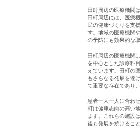
田町周辺の医療機関
田町周辺には、医療
民の健康づくりを支
す。地域の医療機関
の予防にも効果的な
田町周辺の医療機関
を中心とした診療科
えています。田町の
もさらなる発展を遂
て重要な存在であり
患者一人一人に合わ
町は健康志向の高い
ます。これらの施設
後も発展を続けるこ