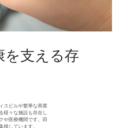
康を支える存
ィスビルや繁華な商業
る様々な施設も存在し
クや医療機関です。田
集積しています。