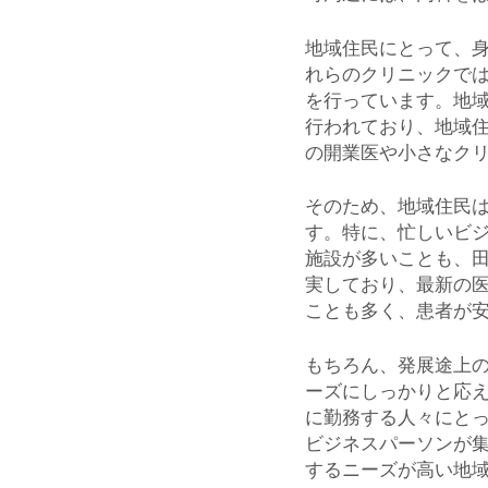
地域住民にとって、
れらのクリニックで
を行っています。地
行われており、地域
の開業医や小さなク
そのため、地域住民
す。特に、忙しいビジ
施設が多いことも、
実しており、最新の
ことも多く、患者が
もちろん、発展途上
ーズにしっかりと応
に勤務する人々にと
ビジネスパーソンが
するニーズが高い地